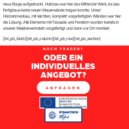
neue Etage aufgestockt. Holzbau war hier das Mittel der Wahl, da das
Fertighaus keine neuen Mauerwände tragen konnte. Unser
Holzrahmenbau, mit leichten, komplett vorgefertigten Wänden war hier
die Lösung. Alle Elemente mit Fassade und Fenstern wurden bereits in
unserer Meisterwerkstatt vorgefertigt und dann vor Ort montiert.
[/et_pb_blurb][/et_pb_column][/et_pb_row][/et_pb_section]
NOCH FRAGEN?
ODER EIN
INDIVIDUELLES
ANGEBOT?
ANFRAGEN