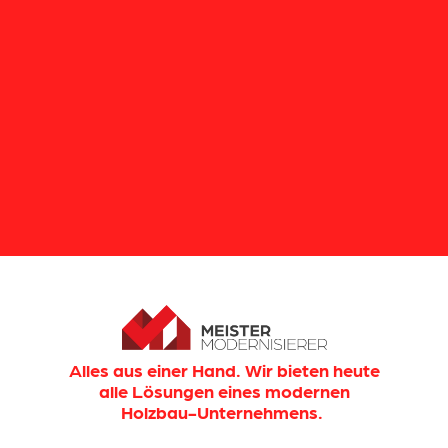
Alles aus einer Hand. Wir bieten heute
alle Lösungen eines modernen
Holzbau-Unternehmens.