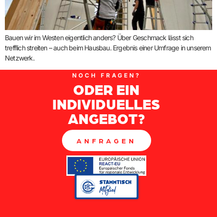
Bauen wir im Westen eigentlich anders? Über Geschmack lässt sich
trefflich streiten – auch beim Hausbau. Ergebnis einer Umfrage in unserem
Netzwerk.
NOCH FRAGEN?
ODER EIN
INDIVIDUELLES
ANGEBOT?
ANFRAGEN