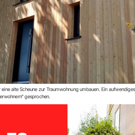
ir eine alte Scheune zur Traumwohnung umbauen. Ein aufwendiges P
serwohnern“ gesprochen.