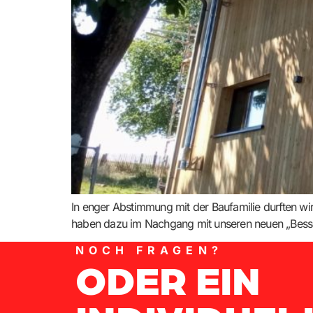
In enger Abstimmung mit der Baufamilie durften w
haben dazu im Nachgang mit unseren neuen „Bes
NOCH FRAGEN?
ODER EIN