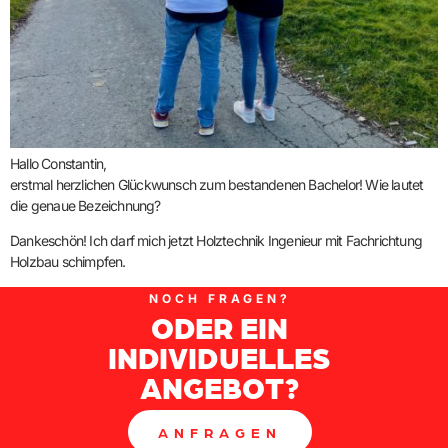
Hallo Constantin,
erstmal herzlichen Glückwunsch zum bestandenen Bachelor! Wie lautet
die genaue Bezeichnung?
Dankeschön! Ich darf mich jetzt Holztechnik Ingenieur mit Fachrichtung
Holzbau schimpfen.
NOCH FRAGEN?
ODER EIN
INDIVIDUELLES
ANGEBOT?
ANFRAGEN