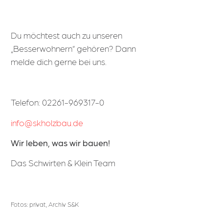
Du möchtest auch zu unseren
„Besserwohnern“ gehören? Dann
melde dich gerne bei uns.
Telefon: 02261-969317-0
info@skholzbau.de
Wir leben, was wir bauen!
Das Schwirten & Klein Team
Fotos: privat, Archiv S&K