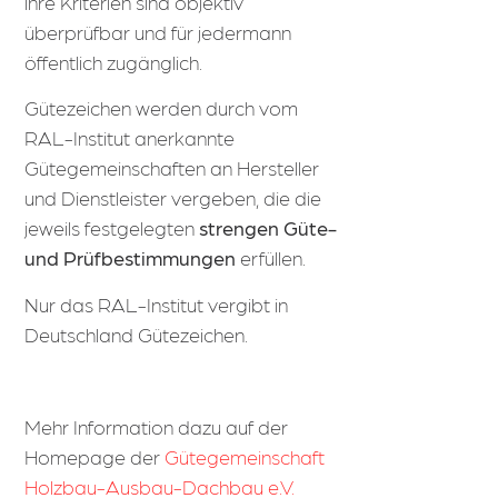
ihre Kriterien sind objektiv
überprüfbar und für jedermann
öffentlich zugänglich.
Gütezeichen werden durch vom
RAL-Institut anerkannte
Gütegemeinschaften an Hersteller
und Dienstleister vergeben, die die
jeweils festgelegten
strengen Güte-
und Prüfbestimmungen
erfüllen.
Nur das RAL-Institut vergibt in
Deutschland Gütezeichen.
Mehr Information dazu auf der
Homepage der
Gütegemeinschaft
Holzbau-Ausbau-Dachbau e.V.