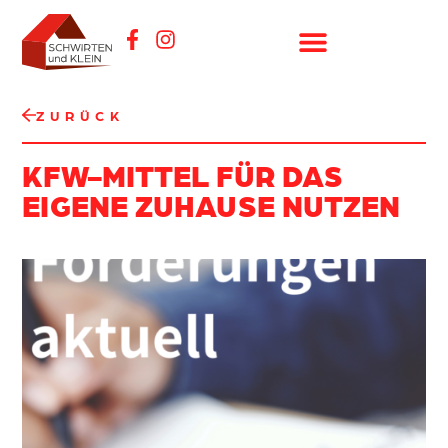
ZURÜCK
KFW-MITTEL FÜR DAS
EIGENE ZUHAUSE NUTZEN