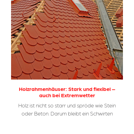
Holzrahmenhäuser: Stark und flexibel –
auch bei Extremwetter
Holz ist nicht so starr und spröde wie Stein
oder Beton. Darum bleibt ein Schwirten