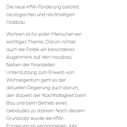
Die neue KfW-Förderung belohnt
ökologischen und nachhaltigen
Holzbau.
Wohnen ist für jeden Menschen ein
wichtiges Thema. Darum richtet
auch die Politik ein besonderes
Augenmerk auf den Hausbau.
Neben der finanziellen
Unterstützung zum Erwerb von
Wohneigentum geht es der
aktuellen Regierung auch darum,
den Aspekt der Nachhaltigkeit beim
Bau und beim Betrieb eines
Gebäudes zu stärken. Nach diesem
Grundsatz wurde die KfW-
Förderung im vergangenen Jahr