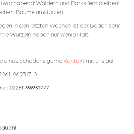
ttwochabend: Wäldern und Parks fern bleiben!
chen, Bäume umstürzen.
egen in den letzten Wochen ist der Boden sehr
hre Wurzeln haben nur wenig Halt.
le eines Schadens gerne
Kontakt
mit uns auf.
02261-969317-0
er: 02261-96931777
e
 bauen!