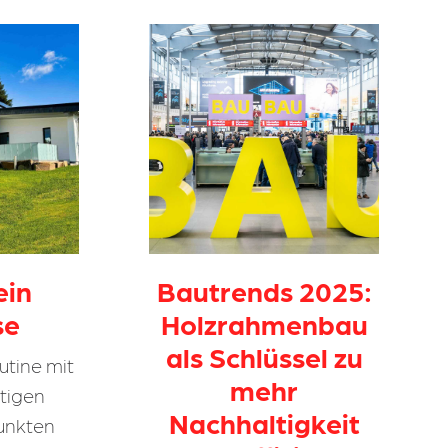
ein
Bautrends 2025:
se
Holzrahmenbau
als Schlüssel zu
utine mit
mehr
htigen
Nachhaltigkeit
unkten