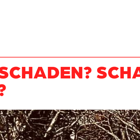
SCHADEN? SCHA
?