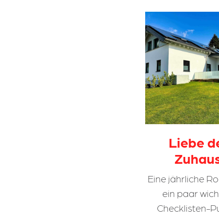
Liebe d
Zuhau
Eine jährliche Ro
ein paar wic
Checklisten-P