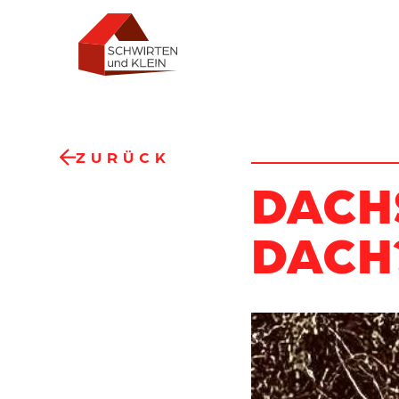
ZURÜCK
DACH
DACH