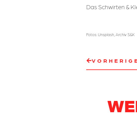
Das Schwirten & K
Fotos: Unsplash, Archiv S&K
VORHERIG
WE