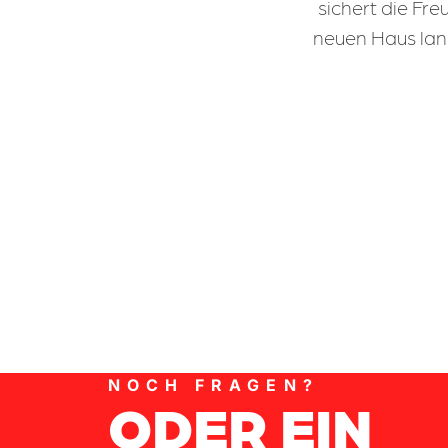
sichert die Fr
neuen Haus lang
NOCH FRAGEN?
ODER EIN