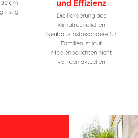
und Effizienz
eude am
fristig.
Die Förderung des
klimafreundlichen
Neubaus insbesondere für
Familien ist laut
Medienberichten nicht
von den aktuellen